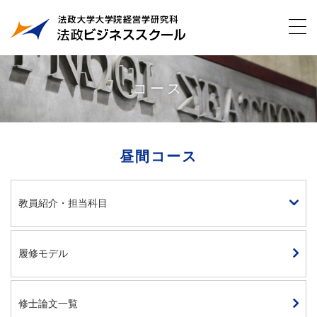
コース
昼間コース
教員紹介・担当科目
履修モデル
修士論文一覧