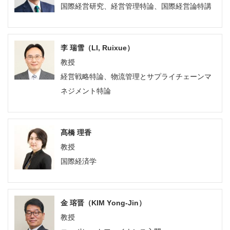
国際経営研究、経営管理特論、国際経営論特講
李 瑞雪（LI, Ruixue）
教授
経営戦略特論、物流管理とサプライチェーンマ
ネジメント特論
髙橋 理香
教授
国際経済学
金 瑢晋（KIM Yong-Jin）
教授