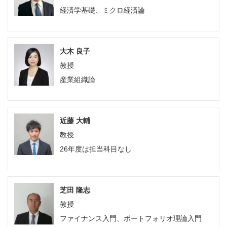
経済学基礎、ミクロ経済論
大木 良子
教授
産業組織論
近藤 大輔
教授
26年度は担当科目なし
芝田 隆志
教授
ファイナンス入門、ポートフォリオ理論入門