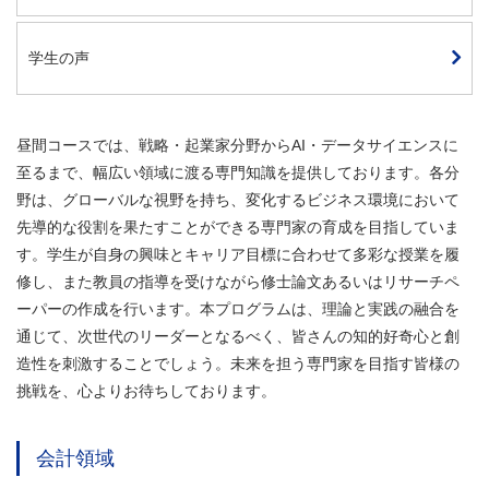
学生の声
昼間コースでは、戦略・起業家分野からAI・データサイエンスに
至るまで、幅広い領域に渡る専門知識を提供しております。各分
野は、グローバルな視野を持ち、変化するビジネス環境において
先導的な役割を果たすことができる専門家の育成を目指していま
す。学生が自身の興味とキャリア目標に合わせて多彩な授業を履
修し、また教員の指導を受けながら修士論文あるいはリサーチペ
ーパーの作成を行います。本プログラムは、理論と実践の融合を
通じて、次世代のリーダーとなるべく、皆さんの知的好奇心と創
造性を刺激することでしょう。未来を担う専門家を目指す皆様の
挑戦を、心よりお待ちしております。
会計領域