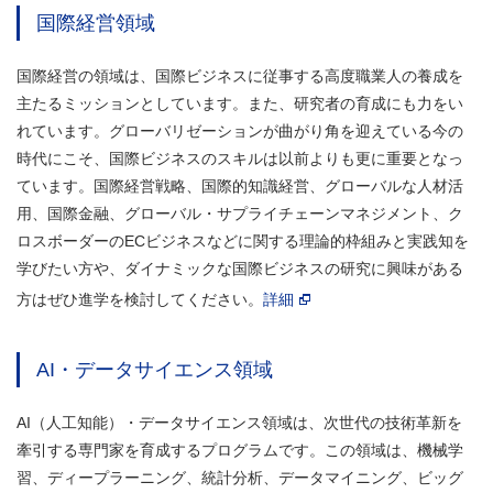
国際経営領域
国際経営の領域は、国際ビジネスに従事する高度職業人の養成を
主たるミッションとしています。また、研究者の育成にも力をい
れています。グローバリゼーションが曲がり角を迎えている今の
時代にこそ、国際ビジネスのスキルは以前よりも更に重要となっ
ています。国際経営戦略、国際的知識経営、グローバルな人材活
用、国際金融、グローバル・サプライチェーンマネジメント、ク
ロスボーダーのECビジネスなどに関する理論的枠組みと実践知を
学びたい方や、ダイナミックな国際ビジネスの研究に興味がある
方はぜひ進学を検討してください。
詳細
AI・データサイエンス領域
AI（人工知能）・データサイエンス領域は、次世代の技術革新を
牽引する専門家を育成するプログラムです。この領域は、機械学
習、ディープラーニング、統計分析、データマイニング、ビッグ