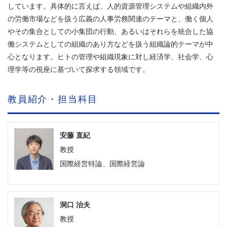
しています。具体的に言えば、人的資源管理システムや組織内外
の労働市場などを扱う広義の人事労務関連のテーマと、働く個人
やその集合としての小集団の行動、あるいはそれらを統合した協
働システムとしての組織のあり方などを扱う組織論的テーマが中
心となります。ヒトの管理や組織現象に対し経済学、社会学、心
理学等の視座に基づいて探求する領域です。
教員紹介・担当科目
安藤 直紀
教授
国際経営特論、国際経営論
洞口 治夫
教授