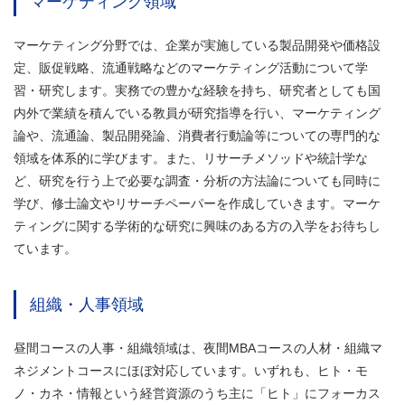
マーケティング領域
マーケティング分野では、企業が実施している製品開発や価格設
定、販促戦略、流通戦略などのマーケティング活動について学
習・研究します。実務での豊かな経験を持ち、研究者としても国
内外で業績を積んでいる教員が研究指導を行い、マーケティング
論や、流通論、製品開発論、消費者行動論等についての専門的な
領域を体系的に学びます。また、リサーチメソッドや統計学な
ど、研究を行う上で必要な調査・分析の方法論についても同時に
学び、修士論文やリサーチペーパーを作成していきます。マーケ
ティングに関する学術的な研究に興味のある方の入学をお待ちし
ています。
組織・人事領域
昼間コースの人事・組織領域は、夜間MBAコースの人材・組織マ
ネジメントコースにほぼ対応しています。いずれも、ヒト・モ
ノ・カネ・情報という経営資源のうち主に「ヒト」にフォーカス