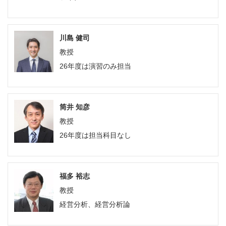
川島 健司
教授
26年度は演習のみ担当
筒井 知彦
教授
26年度は担当科目なし
福多 裕志
教授
経営分析、経営分析論