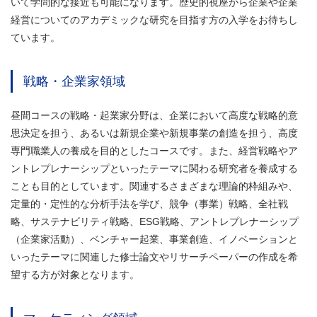
いて学問的な接近も可能になります。歴史的視座から企業や企業
経営についてのアカデミックな研究を目指す方の入学をお待ちし
ています。
戦略・企業家領域
昼間コースの戦略・起業家分野は、企業において高度な戦略的意
思決定を担う、あるいは新規企業や新規事業の創造を担う、高度
専門職業人の養成を目的としたコースです。また、経営戦略やア
ントレプレナーシップといったテーマに関わる研究者を養成する
ことも目的としています。関連するさまざまな理論的枠組みや、
定量的・定性的な分析手法を学び、競争（事業）戦略、全社戦
略、サステナビリティ戦略、ESG戦略、アントレプレナーシップ
（企業家活動）、ベンチャー起業、事業創造、イノベーションと
いったテーマに関連した修士論文やリサーチペーパーの作成を希
望する方が対象となります。