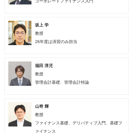
コーポレートファイナンス入門
坂上 学
教授
26年度は演習のみ担当
福田 淳児
教授
管理会計基礎、管理会計特論
山嵜 輝
教授
ファイナンス基礎、デリバティブ入門、基礎フ
ァイナンス