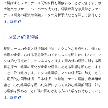
で開講するファイナンス関連科目も履修することができます。修
士論文やリサーチペーパの作成では、経験豊富な教員陣がファイ
ナンス研究の潮流や金融データの分析手法などを詳しく指導しま
す。
詳細
企業と経済領域
昼間コースの企業と経済領域では、ミクロ的な視点から、個々の
市場や企業における意思決定のメカニズムを明らかにしつつ、マ
クロ的な視点から、ビジネスをとりまく国内外の経済に対する理
解を深め、経済の変化が企業や経営に与える影響を明らかにする
ことに取り組みます。ミクロ経済学、マクロ経済学に加え、さら
に応用的な国際経済、日本経済、金融論、ゲーム理論、産業組織
論といった経済学を用いた分析によって複雑な経済的問題に対す
る理解を深めることに強い関心がある方の入学をお待ちしていま
す。
詳細