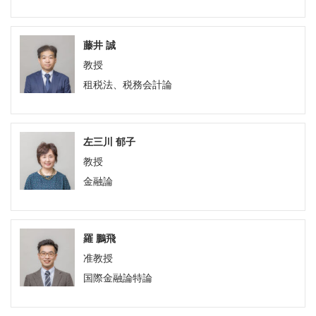
藤井 誠
教授
租税法、税務会計論
左三川 郁子
教授
金融論
羅 鵬飛
准教授
国際金融論特論