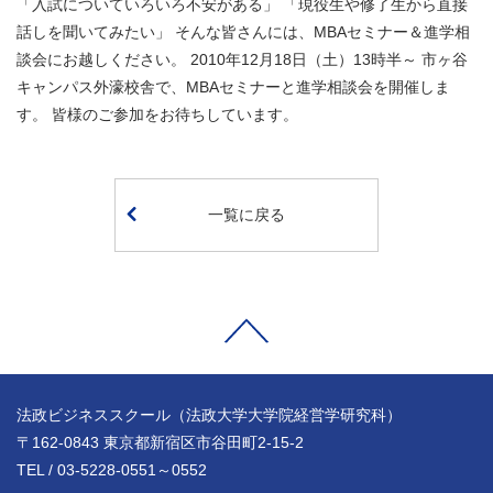
「入試についていろいろ不安がある」 「現役生や修了生から直接
話しを聞いてみたい」 そんな皆さんには、MBAセミナー＆進学相
談会にお越しください。 2010年12月18日（土）13時半～ 市ヶ谷
キャンパス外濠校舎で、MBAセミナーと進学相談会を開催しま
す。 皆様のご参加をお待ちしています。
一覧に戻る
法政ビジネススクール（法政大学大学院経営学研究科）
〒162-0843 東京都新宿区市谷田町2-15-2
TEL / 03-5228-0551～0552