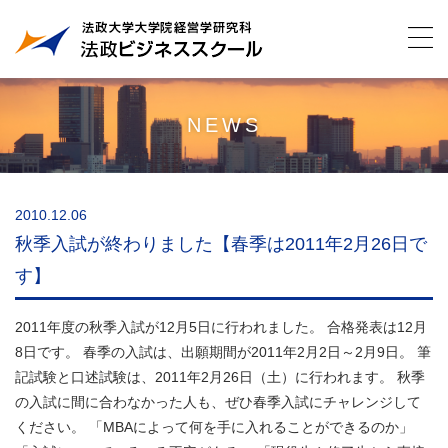
NEWS
2010.12.06
秋季入試が終わりました【春季は2011年2月26日で
す】
2011年度の秋季入試が12月5日に行われました。 合格発表は12月
8日です。 春季の入試は、出願期間が2011年2月2日～2月9日。 筆
記試験と口述試験は、2011年2月26日（土）に行われます。 秋季
の入試に間に合わなかった人も、ぜひ春季入試にチャレンジして
ください。 「MBAによって何を手に入れることができるのか」