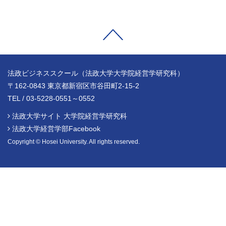
法政ビジネススクール（法政大学大学院経営学研究科）
〒162-0843 東京都新宿区市谷田町2-15-2
TEL / 03-5228-0551～0552
法政大学サイト 大学院経営学研究科
法政大学経営学部Facebook
Copyright © Hosei University. All rights reserved.