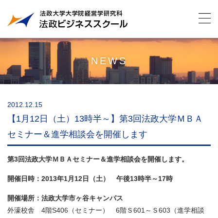
NEWS
2012.12.15
【1月12日（土）13時半～】第3回法政大学ＭＢＡ
セミナー＆進学相談会を開催します
第3回法政大学ＭＢＡセミナー＆進学相談会を開催します。
開催日時：2013年1月12日（土） 午後13時半～17時
開催場所：法政大学市ヶ谷キャンパス
外濠校舎 4階S406（セミナー） 6階Ｓ601～Ｓ603（進学相談