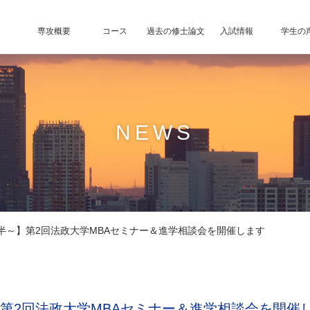
専攻概要
コース
過去の修士論文
入試情報
学生の
NEWS
3時半～】第2回法政大学MBAセミナー＆進学相談会を開催します
～】第2回法政大学MBAセミナー＆進学相談会を開催