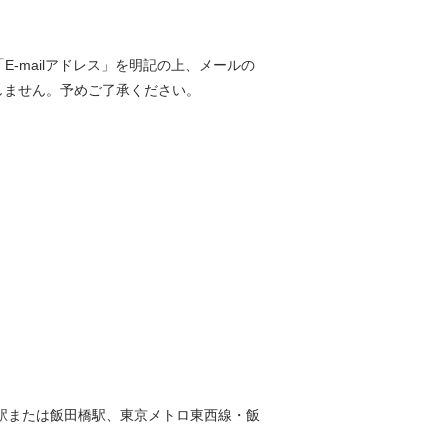
-mailアドレス」を明記の上、メールの
しません。予めご了承ください。
駅または飯田橋駅、東京メトロ東西線・飯