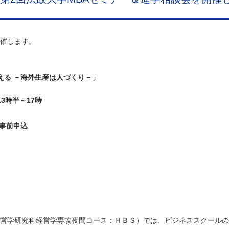
催します。
える －海外生産は人づくり－」
13時半～17時
事前申込
営学研究科経営学専攻夜間コース：ＨＢＳ）では、ビジネススクールの