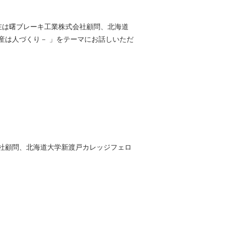
現在は曙ブレーキ工業株式会社顧問、北海道
産は人づくり－ 」をテーマにお話しいただ
会社顧問、北海道大学新渡戸カレッジフェロ