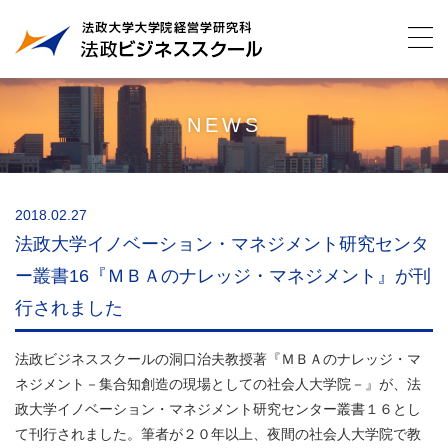
NEWS
2018.02.27
法政大学イノベーション・マネジメント研究センタ
ー叢書16『ＭＢＡのナレッジ・マネジメント』が刊
行されました
法政ビジネススクールの洞口治夫教授著『ＭＢＡのナレッジ・
マ
ネジメント－集合知創造の現場としての社会人大学院－』が、
法
政大学イノベーション・
マネジメント研究センター叢書１６とし
て刊行されました。筆者が２０年以上、夜間の社会人大学院で教