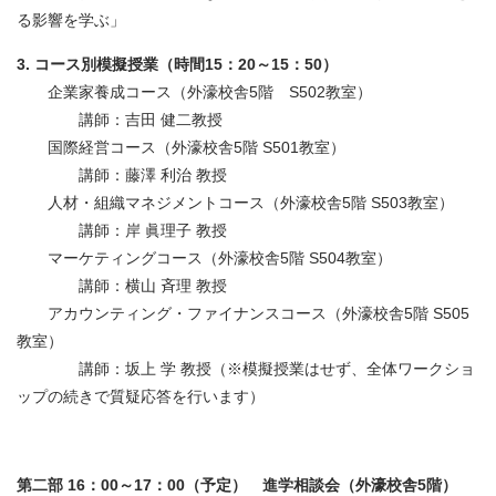
る影響を学ぶ」
3. コース別模擬授業（時間15：20～15：50）
企業家養成コース（外濠校舎5階 S502教室）
講師：吉田 健二教授
国際経営コース（外濠校舎5階 S501教室）
講師：藤澤 利治 教授
人材・組織マネジメントコース（外濠校舎5階 S503教室）
講師：岸 眞理子 教授
マーケティングコース（外濠校舎5階 S504教室）
講師：横山 斉理 教授
アカウンティング・ファイナンスコース（外濠校舎5階 S505
教室）
講師：坂上 学 教授（※模擬授業はせず、全体ワークショ
ップの続きで質疑応答を行います）
第二部 16：00～17：00（予定） 進学相談会（外濠校舎5階）