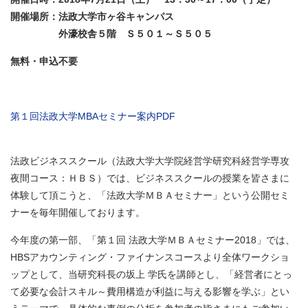
開催場所：法政大学市ヶ谷キャンパス
外濠校舎５階 Ｓ５０１～Ｓ５０５
無料・申込不要
第１回法政大学MBAセミナー案内PDF
法政ビジネススクール（法政大学大学院経営学研究科経営学専攻
夜間コース：ＨＢＳ）では、ビジネススクールの授業を皆さまに
体験して頂こうと、「法政大学ＭＢＡセミナー」という公開セミ
ナーを毎年開催しております。
今年度の第一部、「第１回 法政大学ＭＢＡセミナー2018」では、
HBSアカウンティング・ファイナンスコースより全体ワークショ
ップとして、当研究科長の坂上 学氏を講師とし、「経営者にとっ
て必要な会計スキル～費用構造が利益に与える影響を学ぶ」とい