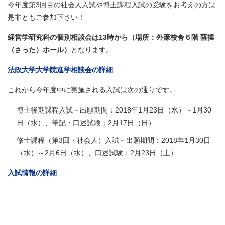
今年度第3回目の社会人入試や博士課程入試の受験をお考えの方は
是非ともご参加下さい！
経営学研究科の個別相談会は13時から（場所：外濠校舎６階 薩捶
（さった）ホール）
となります。
法政大学大学院進学相談会の詳細
これから今年度中に実施される入試は次の通りです。
博士後期課程入試－出願期間：2018年1月23日（水）～1月30
日（水）、筆記・口述試験：2月17日（日）
修士課程（第3回・社会人）入試－出願期間：2018年1月30日
（水）～2月6日（水）、口述試験：2月23日（土）
入試情報の詳細