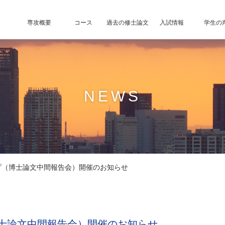
専攻概要
コース
過去の修士論文
入試情報
学生の
NEWS
プ（博士論文中間報告会）開催のお知らせ
士論文中間報告会）開催のお知らせ