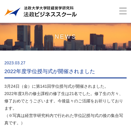
NEWS
2023.03.27
2022年度学位授与式が開催されました
3月24日（金）に第141回学位授与式が開催されました。
2022年度3月の修士課程の修了生は21名でした。修了生の方々、
修了おめでとうございます。今後益々のご活躍をお祈りしており
ます。
（※写真は経営学研究科内で行われた学位記授与式の後の集合写
真です。）