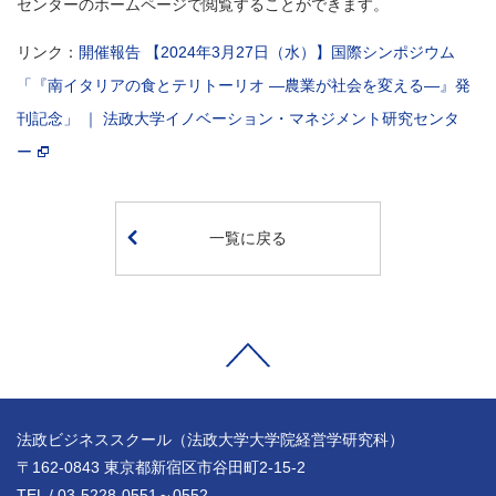
センターのホームページで閲覧することができます。
リンク：
開催報告 【2024年3月27日（水）】国際シンポジウム
「『南イタリアの食とテリトーリオ ―農業が社会を変える―』発
刊記念」 ｜ 法政大学イノベーション・マネジメント研究センタ
ー
一覧に戻る
法政ビジネススクール（法政大学大学院経営学研究科）
〒162-0843 東京都新宿区市谷田町2-15-2
TEL / 03-5228-0551～0552