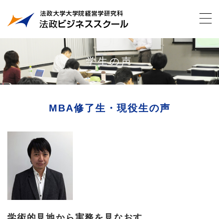
学生の声
MBA修了生・現役生の声
学術的見地から実務を見なおす