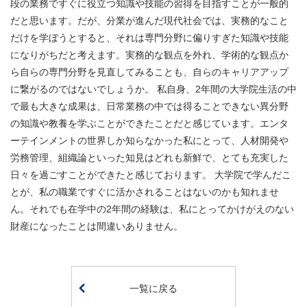
段の業務ですぐに役立つ知識や技能の習得を目指すことが一般的
だと思います。だが、分業が進んだ現代社会では、実務的なこと
だけを学ぼうとすると、それは専門分野に偏りすぎた知識や技能
になりがちだと考えます。実務的な観点を外れ、学術的な観点か
ら自らの専門分野を見直してみることも、自らのキャリアアップ
に繋がるのではないでしょうか。 私自身、2年間の大学院生活の中
で最も大きな成果は、日常業務の中では得ることできない異分野
の知識や教養を学ぶことができたことだと感じています。エンタ
ーテインメントの世界しか知らなかった私にとって、人材開発や
労務管理、組織論といった知見はどれも新鮮で、とても充実した
日々を過ごすことができたと感じております。 大学院で学んだこ
とが、私の職業ですぐに活かされることはないのかも知れませ
ん。それでも在学中の2年間の経験は、私にとってかけがえのない
財産になったことは間違いありません。
一覧に戻る