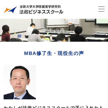
学生の声
MBA修了生・現役生の声
わたしが法政ビジネススクールで手に入れたも