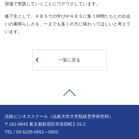
現場で実践していくことにワクワクしています。
修了生として、ＨＢＳでの学びやＨＢＳに集う仲間たちとの出会
いの素晴らしさを、一人でも多くの方に味わってほしいと考えて
います。
一覧に戻る
法政ビジネススクール（法政大学大学院経営学研究科）
〒162-0843 東京都新宿区市谷田町2-15-2
TEL / 03-5228-0551～0552