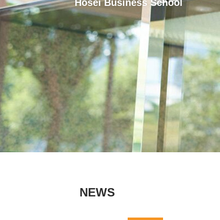
Hosei Business School
NEWS