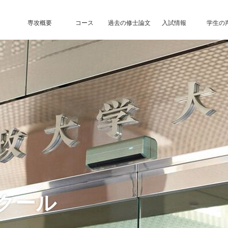
専攻概要
コース
過去の修士論文
入試情報
学生の
クール