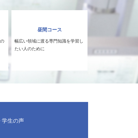
昼間コース
の
幅広い領域に渡る専門知識を学習し
たい人のために
学生の声