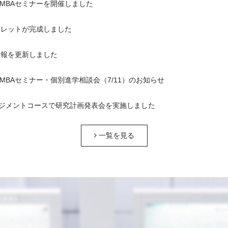
1回MBAセミナーを開催しました
ンフレットが完成しました
情報を更新しました
1回MBAセミナー・個別進学相談会（7/11）のお知らせ
ジメントコースで研究計画発表会を実施しました
一覧を見る