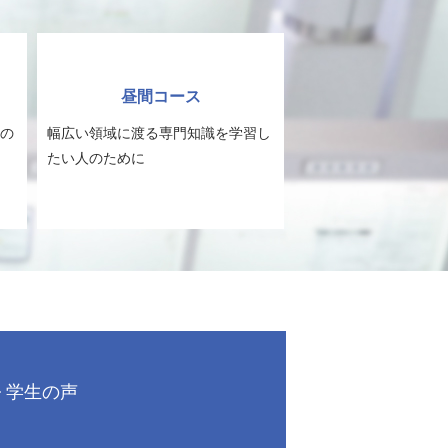
昼間コース
の
幅広い領域に渡る専門知識を学習し
たい人のために
学生の声