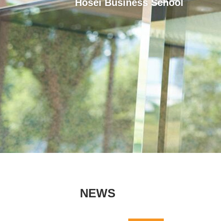
Hosei Business School
NEWS