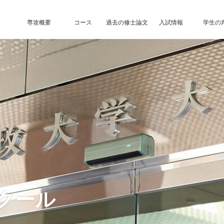
専攻概要
コース
過去の修士論文
入試情報
学生の
クール