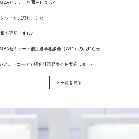
1回MBAセミナーを開催しました
ンフレットが完成しました
情報を更新しました
1回MBAセミナー・個別進学相談会（7/11）のお知らせ
ジメントコースで研究計画発表会を実施しました
一覧を見る