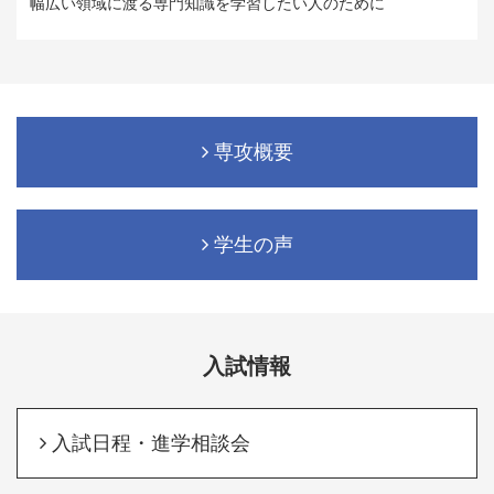
幅広い領域に渡る専門知識を学習したい人のために
専攻概要
学生の声
入試情報
入試日程・進学相談会