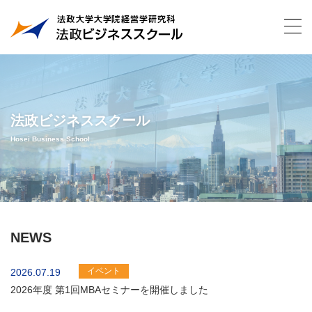
法政ビジネススクール
Hosei Business School
NEWS
イベント
2026.07.19
2026年度 第1回MBAセミナーを開催しました