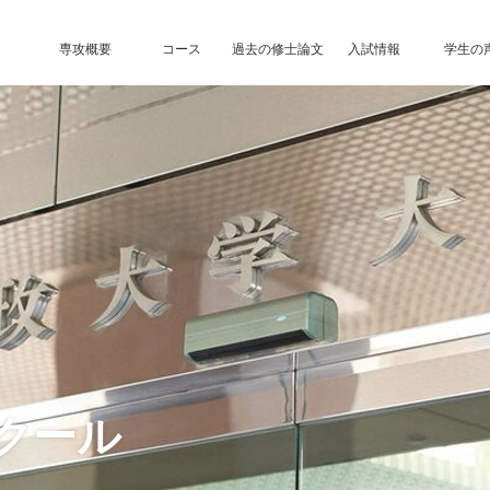
専攻概要
コース
過去の修士論文
入試情報
学生の
クール