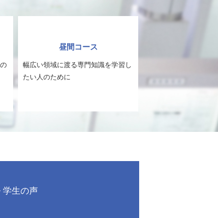
昼間コース
の
幅広い領域に渡る専門知識を学習し
たい人のために
学生の声