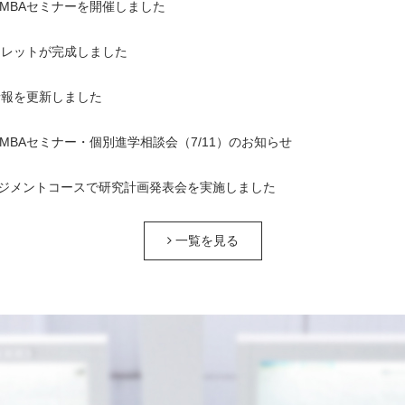
1回MBAセミナーを開催しました
ンフレットが完成しました
情報を更新しました
1回MBAセミナー・個別進学相談会（7/11）のお知らせ
ジメントコースで研究計画発表会を実施しました
一覧を見る