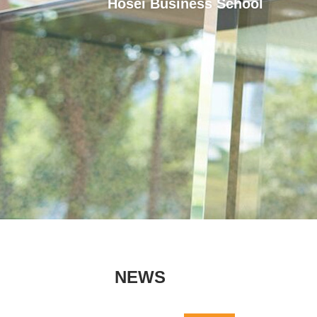
Hosei Business School
NEWS