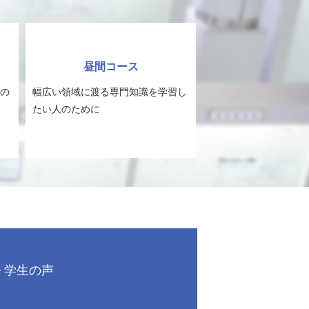
昼間コース
の
幅広い領域に渡る専門知識を学習し
たい人のために
学生の声