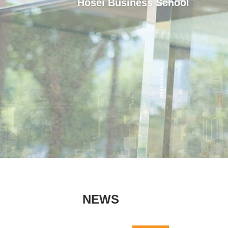
Hosei Business School
NEWS