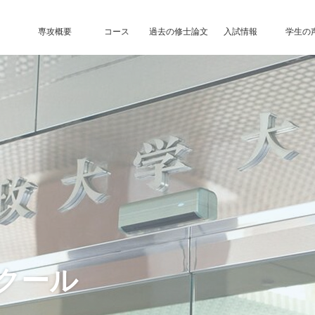
専攻概要
コース
過去の修士論文
入試情報
学生の
クール