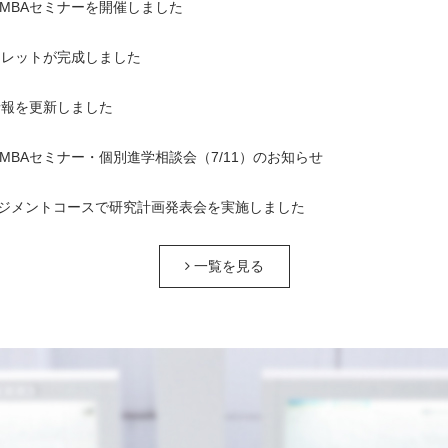
1回MBAセミナーを開催しました
ンフレットが完成しました
情報を更新しました
1回MBAセミナー・個別進学相談会（7/11）のお知らせ
ジメントコースで研究計画発表会を実施しました
一覧を見る