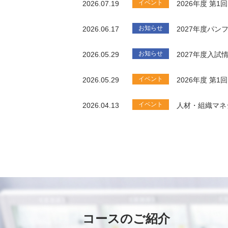
イベント
2026.07.19
2026年度 第
お知らせ
2026.06.17
2027年度パ
お知らせ
2026.05.29
2027年度入試
イベント
2026.05.29
2026年度 第
イベント
2026.04.13
人材・組織マネ
コースのご紹介