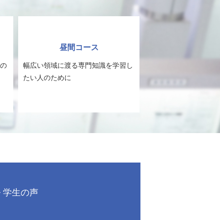
昼間コース
の
幅広い領域に渡る専門知識を学習し
たい人のために
学生の声