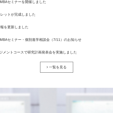
1回MBAセミナーを開催しました
ンフレットが完成しました
情報を更新しました
1回MBAセミナー・個別進学相談会（7/11）のお知らせ
ジメントコースで研究計画発表会を実施しました
一覧を見る