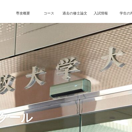
専攻概要
コース
過去の修士論文
入試情報
学生の
クール