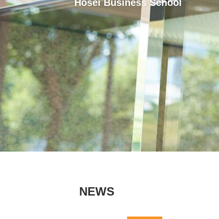
Hosei Business School
NEWS