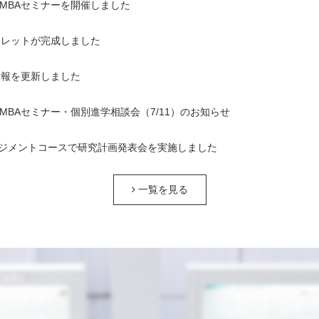
1回MBAセミナーを開催しました
ンフレットが完成しました
情報を更新しました
1回MBAセミナー・個別進学相談会（7/11）のお知らせ
ジメントコースで研究計画発表会を実施しました
一覧を見る