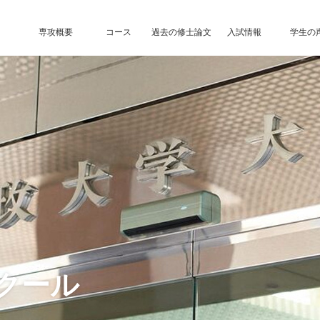
専攻概要
コース
過去の修士論文
入試情報
学生の
クール