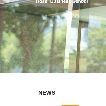
Hosei Business School
NEWS