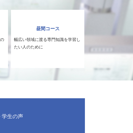
昼間コース
の
幅広い領域に渡る専門知識を学習し
たい人のために
学生の声