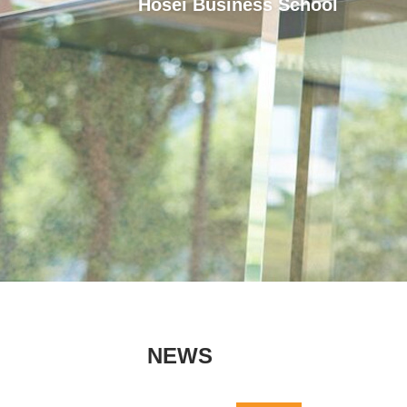
Hosei Business School
NEWS