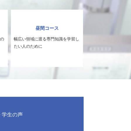
昼間コース
の
幅広い領域に渡る専門知識を学習し
たい人のために
学生の声