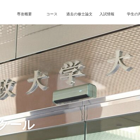
専攻概要
コース
過去の修士論文
入試情報
学生の
クール