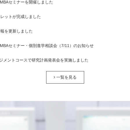
1回MBAセミナーを開催しました
ンフレットが完成しました
情報を更新しました
1回MBAセミナー・個別進学相談会（7/11）のお知らせ
ジメントコースで研究計画発表会を実施しました
一覧を見る