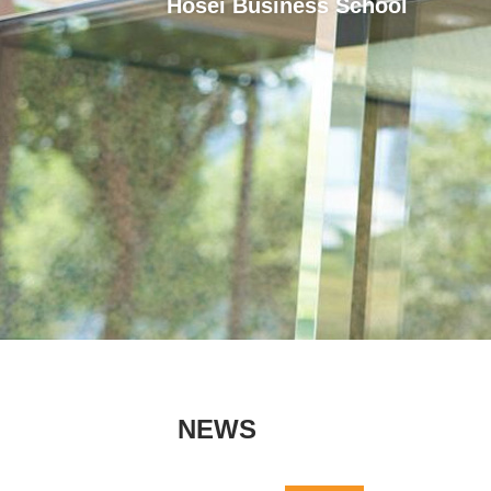
Hosei Business School
NEWS