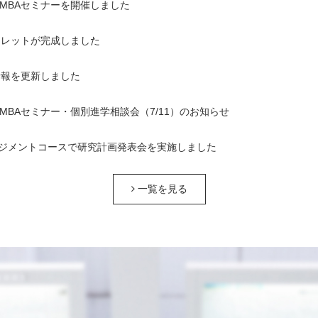
1回MBAセミナーを開催しました
ンフレットが完成しました
情報を更新しました
1回MBAセミナー・個別進学相談会（7/11）のお知らせ
ジメントコースで研究計画発表会を実施しました
一覧を見る