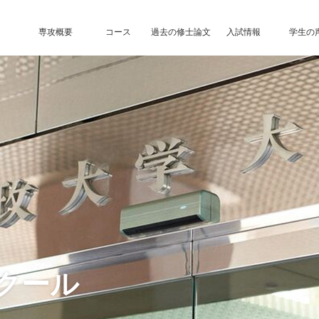
専攻概要
コース
過去の修士論文
入試情報
学生の
クール