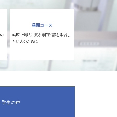
昼間コース
の
幅広い領域に渡る専門知識を学習し
たい人のために
学生の声