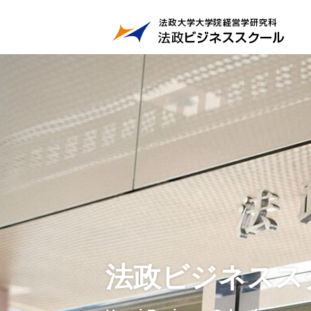
法政ビジネスス