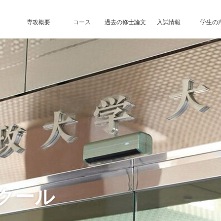
専攻概要
コース
過去の修士論文
入試情報
学生の
クール