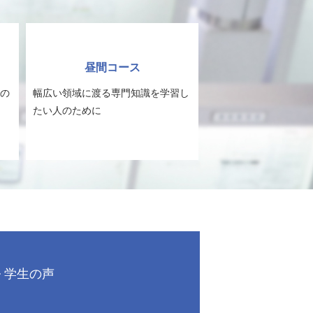
昼間コース
の
幅広い領域に渡る専門知識を学習し
たい人のために
学生の声