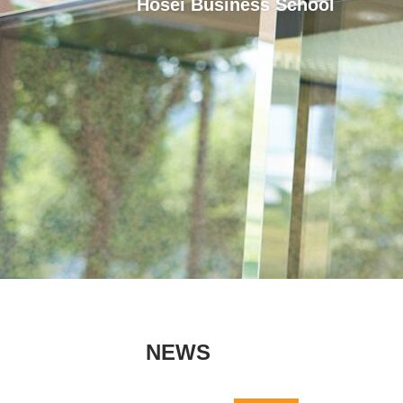
Hosei Business School
NEWS