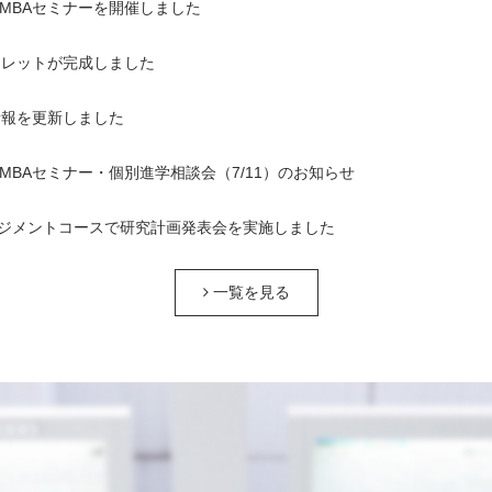
1回MBAセミナーを開催しました
ンフレットが完成しました
情報を更新しました
1回MBAセミナー・個別進学相談会（7/11）のお知らせ
ジメントコースで研究計画発表会を実施しました
一覧を見る