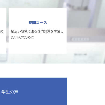
昼間コース
の
幅広い領域に渡る専門知識を学習し
たい人のために
学生の声