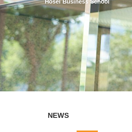
Hosei Business School
NEWS