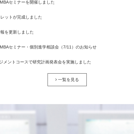
1回MBAセミナーを開催しました
ンフレットが完成しました
情報を更新しました
1回MBAセミナー・個別進学相談会（7/11）のお知らせ
ジメントコースで研究計画発表会を実施しました
一覧を見る