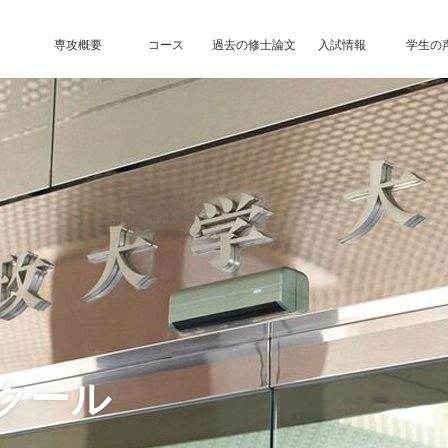
専攻概要
コース
過去の修士論文
入試情報
学生の
クール