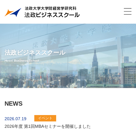
法政ビジネススクール
Hosei Business School
NEWS
イベント
2026.07.19
2026年度 第1回MBAセミナーを開催しました