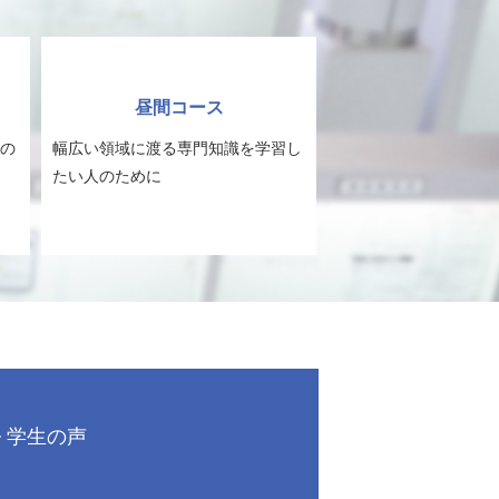
昼間コース
の
幅広い領域に渡る専門知識を学習し
たい人のために
学生の声