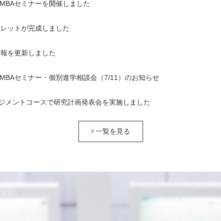
1回MBAセミナーを開催しました
ンフレットが完成しました
情報を更新しました
1回MBAセミナー・個別進学相談会（7/11）のお知らせ
ジメントコースで研究計画発表会を実施しました
一覧を見る