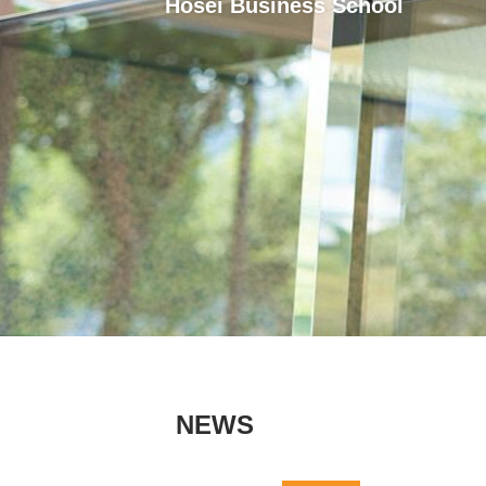
Hosei Business School
NEWS