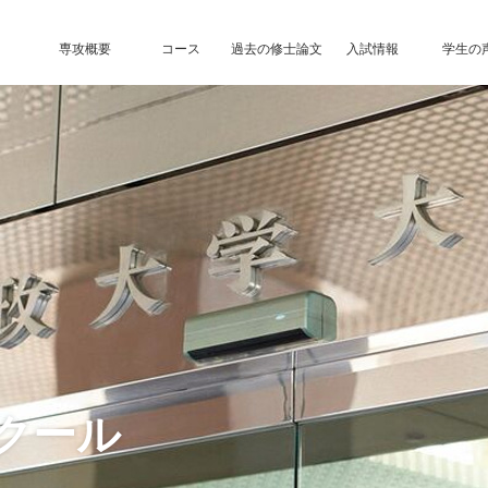
専攻概要
コース
過去の修士論文
入試情報
学生の
クール