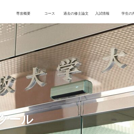
専攻概要
コース
過去の修士論文
入試情報
学生の
クール