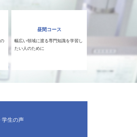
昼間コース
の
幅広い領域に渡る専門知識を学習し
たい人のために
学生の声