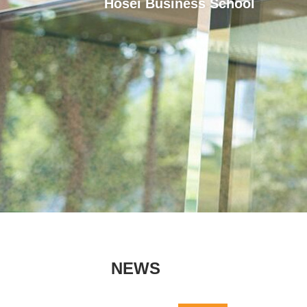
Hosei Business School
NEWS