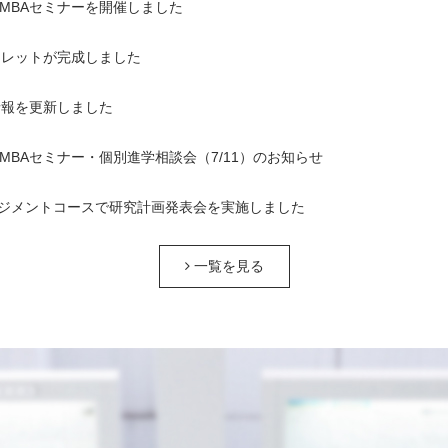
1回MBAセミナーを開催しました
ンフレットが完成しました
情報を更新しました
1回MBAセミナー・個別進学相談会（7/11）のお知らせ
ジメントコースで研究計画発表会を実施しました
一覧を見る