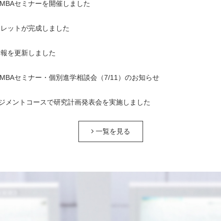
1回MBAセミナーを開催しました
ンフレットが完成しました
情報を更新しました
1回MBAセミナー・個別進学相談会（7/11）のお知らせ
ジメントコースで研究計画発表会を実施しました
一覧を見る