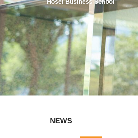
Hosei Business School
NEWS