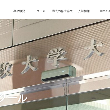
専攻概要
コース
過去の修士論文
入試情報
学生の
クール