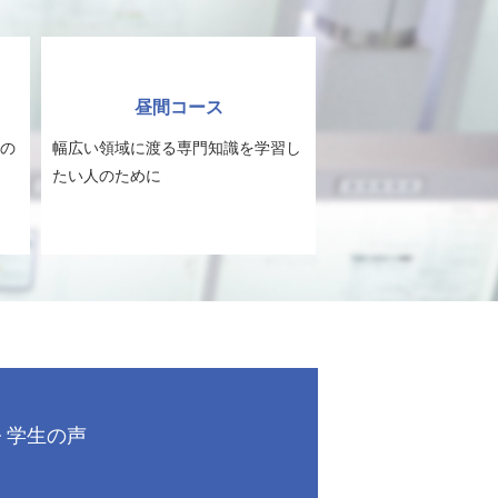
昼間コース
の
幅広い領域に渡る専門知識を学習し
たい人のために
学生の声