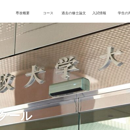
専攻概要
コース
過去の修士論文
入試情報
学生の
クール