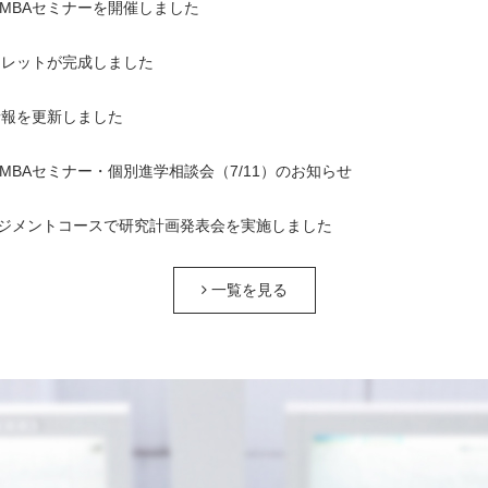
1回MBAセミナーを開催しました
ンフレットが完成しました
情報を更新しました
1回MBAセミナー・個別進学相談会（7/11）のお知らせ
ジメントコースで研究計画発表会を実施しました
一覧を見る