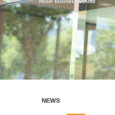
Hosei Business School
NEWS