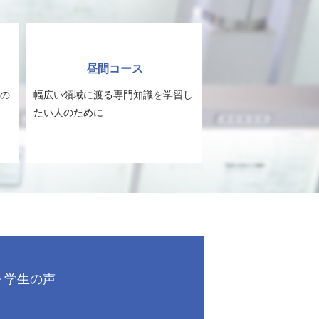
昼間コース
の
幅広い領域に渡る専門知識を学習し
たい人のために
学生の声