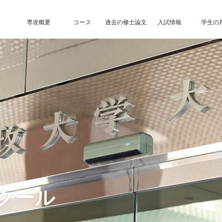
専攻概要
コース
過去の修士論文
入試情報
学生の
クール