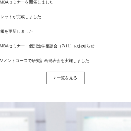
1回MBAセミナーを開催しました
ンフレットが完成しました
情報を更新しました
1回MBAセミナー・個別進学相談会（7/11）のお知らせ
ジメントコースで研究計画発表会を実施しました
一覧を見る