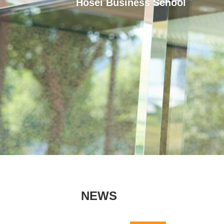
Hosei Business School
NEWS