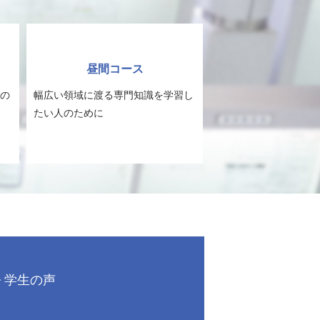
昼間コース
の
幅広い領域に渡る専門知識を学習し
たい人のために
学生の声