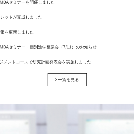
1回MBAセミナーを開催しました
ンフレットが完成しました
情報を更新しました
1回MBAセミナー・個別進学相談会（7/11）のお知らせ
ジメントコースで研究計画発表会を実施しました
一覧を見る