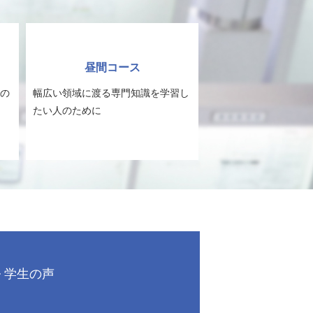
昼間コース
の
幅広い領域に渡る専門知識を学習し
たい人のために
学生の声