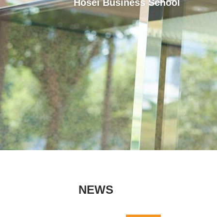
Hosei Business School
NEWS