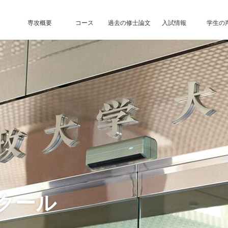
専攻概要
コース
過去の修士論文
入試情報
学生の
クール