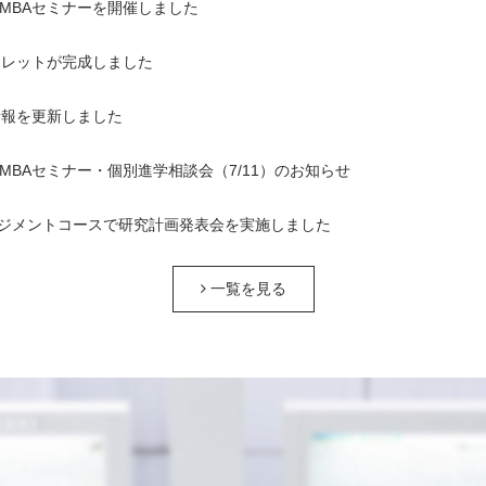
1回MBAセミナーを開催しました
ンフレットが完成しました
情報を更新しました
1回MBAセミナー・個別進学相談会（7/11）のお知らせ
ジメントコースで研究計画発表会を実施しました
一覧を見る