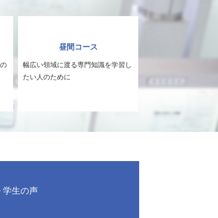
昼間コース
の
幅広い領域に渡る専門知識を学習し
たい人のために
学生の声