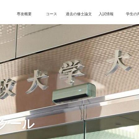
専攻概要
コース
過去の修士論文
入試情報
学生の
クール