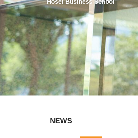
Hosei Business School
NEWS