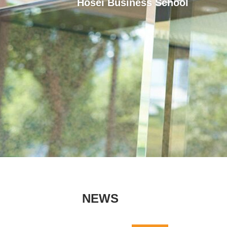
Hosei Business School
NEWS