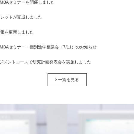
1回MBAセミナーを開催しました
ンフレットが完成しました
情報を更新しました
1回MBAセミナー・個別進学相談会（7/11）のお知らせ
ジメントコースで研究計画発表会を実施しました
一覧を見る