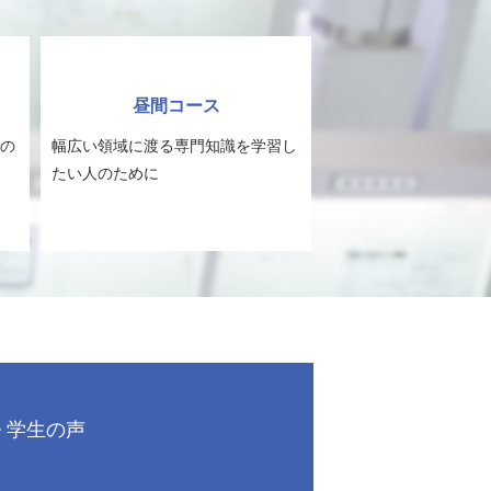
昼間コース
の
幅広い領域に渡る専門知識を学習し
たい人のために
学生の声