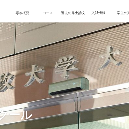
専攻概要
コース
過去の修士論文
入試情報
学生の
クール