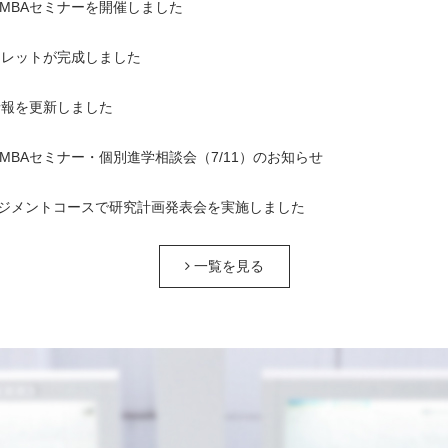
1回MBAセミナーを開催しました
ンフレットが完成しました
情報を更新しました
1回MBAセミナー・個別進学相談会（7/11）のお知らせ
ジメントコースで研究計画発表会を実施しました
一覧を見る