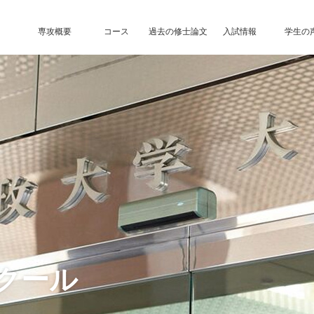
専攻概要
コース
過去の修士論文
入試情報
学生の
クール