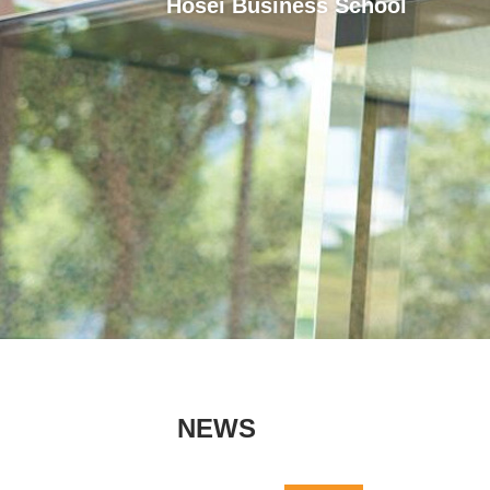
Hosei Business School
NEWS