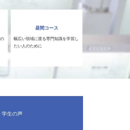
昼間コース
の
幅広い領域に渡る専門知識を学習し
たい人のために
学生の声