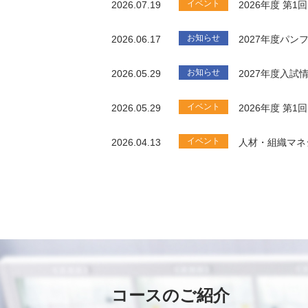
イベント
2026.07.19
2026年度 第
お知らせ
2026.06.17
2027年度パ
お知らせ
2026.05.29
2027年度入試
イベント
2026.05.29
2026年度 第
イベント
2026.04.13
人材・組織マネ
コースのご紹介