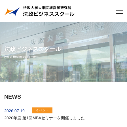
法政ビジネススクール
Hosei Business School
NEWS
イベント
2026.07.19
2026年度 第1回MBAセミナーを開催しました