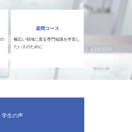
昼間コース
の
幅広い領域に渡る専門知識を学習し
たい人のために
学生の声