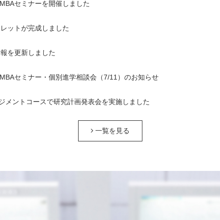
1回MBAセミナーを開催しました
ンフレットが完成しました
情報を更新しました
1回MBAセミナー・個別進学相談会（7/11）のお知らせ
ジメントコースで研究計画発表会を実施しました
一覧を見る