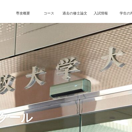
専攻概要
コース
過去の修士論文
入試情報
学生の
クール