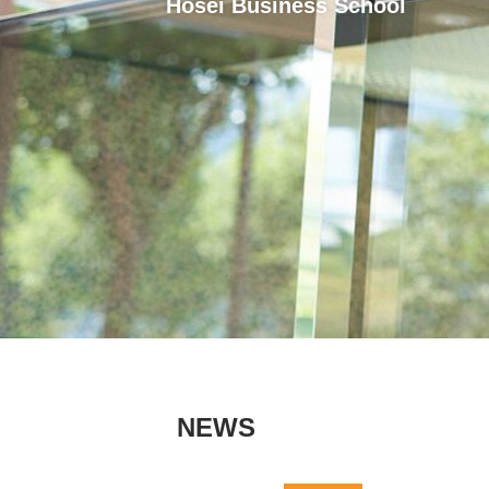
Hosei Business School
NEWS