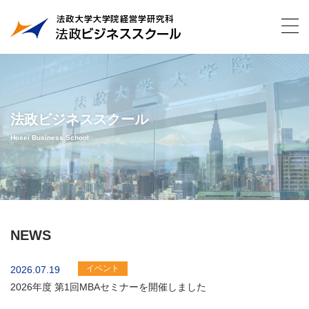
法政ビジネススクール
Hosei Business School
NEWS
イベント
2026.07.19
2026年度 第1回MBAセミナーを開催しました