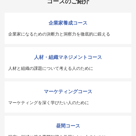
コースのご紹介
企業家養成コース
企業家になるための決断力と洞察力を徹底的に鍛える
人材・組織マネジメントコース
人材と組織の課題について考える人のために
マーケティングコース
マーケティングを深く学びたい人のために
昼間コース