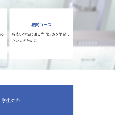
昼間コース
の
幅広い領域に渡る専門知識を学習し
たい人のために
学生の声