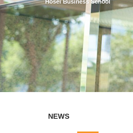
Hosei Business School
NEWS