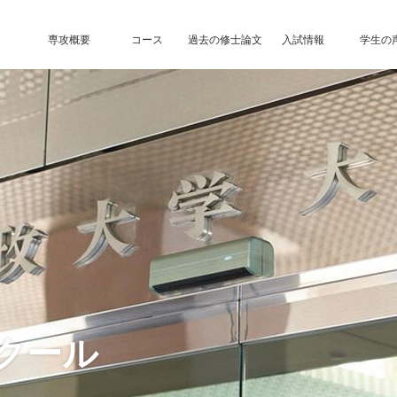
専攻概要
コース
過去の修士論文
入試情報
学生の
クール