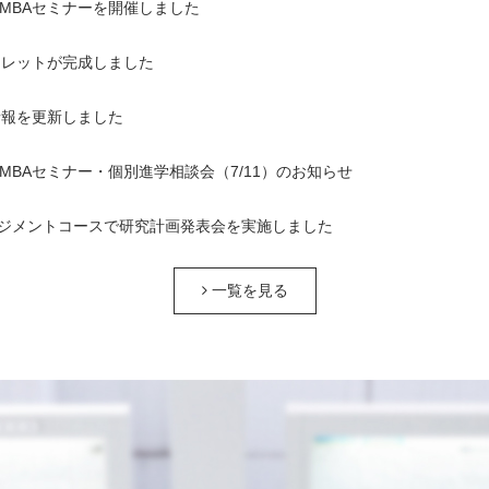
1回MBAセミナーを開催しました
ンフレットが完成しました
情報を更新しました
1回MBAセミナー・個別進学相談会（7/11）のお知らせ
ジメントコースで研究計画発表会を実施しました
一覧を見る