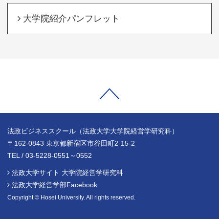
大学院紹介パンフレット
法政ビジネススクール（法政大学大学院経営学研究科）
〒162-0843 東京都新宿区市谷田町2-15-2
TEL / 03-5228-0551～0552
法政大学サイト 大学院経営学研究科
法政大学経営学部Facebook
Copyright © Hosei University. All rights reserved.