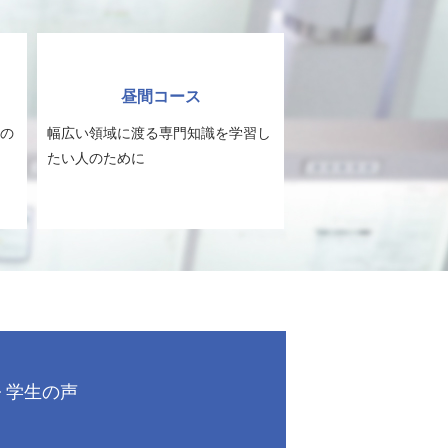
昼間コース
の
幅広い領域に渡る専門知識を学習し
たい人のために
学生の声