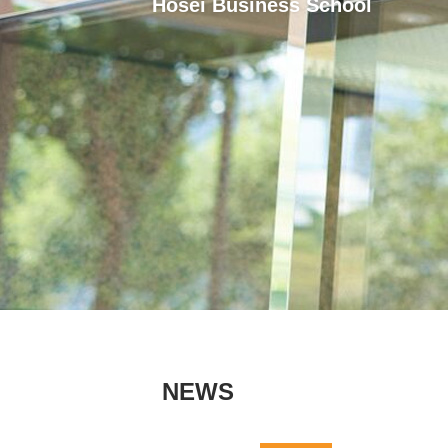
Hosei Business School
NEWS