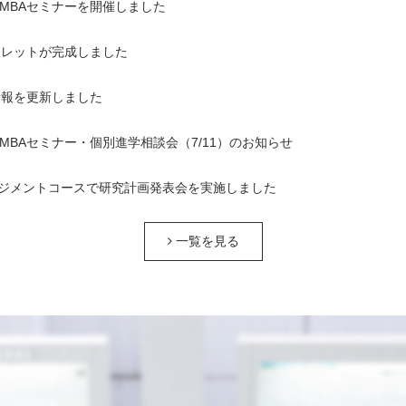
1回MBAセミナーを開催しました
ンフレットが完成しました
情報を更新しました
1回MBAセミナー・個別進学相談会（7/11）のお知らせ
ジメントコースで研究計画発表会を実施しました
一覧を見る