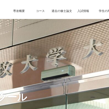
専攻概要
コース
過去の修士論文
入試情報
学生の
クール