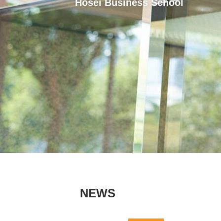
Hosei Business School
NEWS