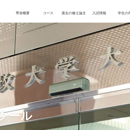
専攻概要
コース
過去の修士論文
入試情報
学生の
クール