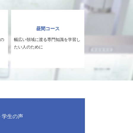
昼間コース
の
幅広い領域に渡る専門知識を学習し
たい人のために
学生の声