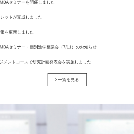
1回MBAセミナーを開催しました
ンフレットが完成しました
情報を更新しました
1回MBAセミナー・個別進学相談会（7/11）のお知らせ
ジメントコースで研究計画発表会を実施しました
一覧を見る