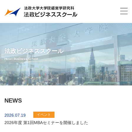
法政ビジネススクール
Hosei Business School
NEWS
イベント
2026.07.19
2026年度 第1回MBAセミナーを開催しました