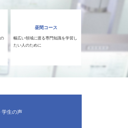
昼間コース
の
幅広い領域に渡る専門知識を学習し
たい人のために
学生の声