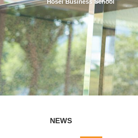
Hosei Business School
NEWS