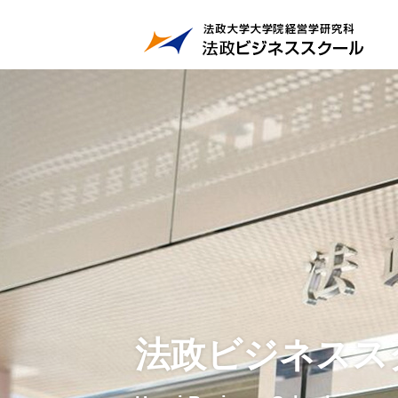
法政ビジネスス