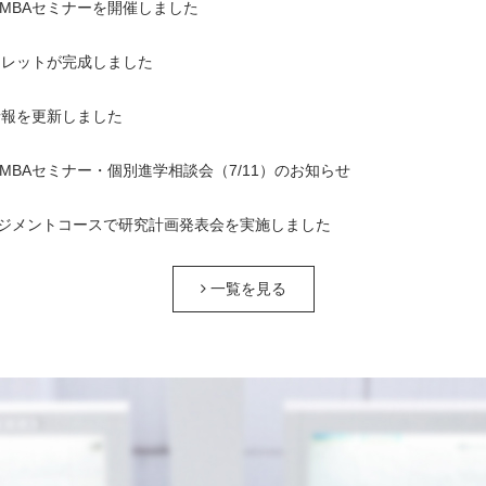
1回MBAセミナーを開催しました
ンフレットが完成しました
情報を更新しました
1回MBAセミナー・個別進学相談会（7/11）のお知らせ
ジメントコースで研究計画発表会を実施しました
一覧を見る