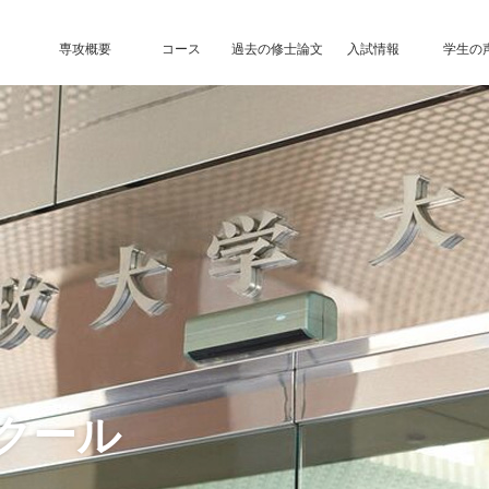
専攻概要
コース
過去の修士論文
入試情報
学生の
クール