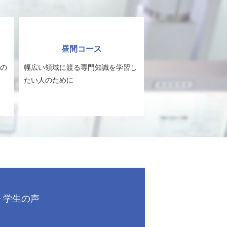
昼間コース
の
幅広い領域に渡る専門知識を学習し
たい人のために
学生の声