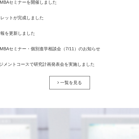
1回MBAセミナーを開催しました
ンフレットが完成しました
情報を更新しました
1回MBAセミナー・個別進学相談会（7/11）のお知らせ
ジメントコースで研究計画発表会を実施しました
一覧を見る