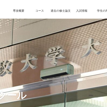
専攻概要
コース
過去の修士論文
入試情報
学生の
クール