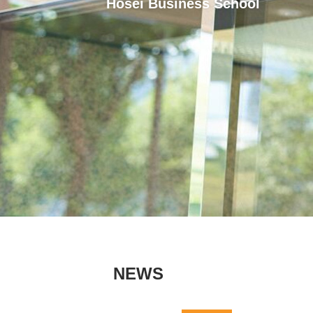
Hosei Business School
NEWS