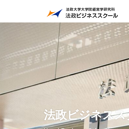
法政ビジネスス