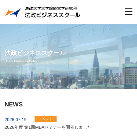
法政ビジネススクール
Hosei Business School
NEWS
イベント
2026.07.19
2026年度 第1回MBAセミナーを開催しました