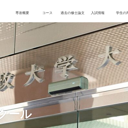
専攻概要
コース
過去の修士論文
入試情報
学生の
クール