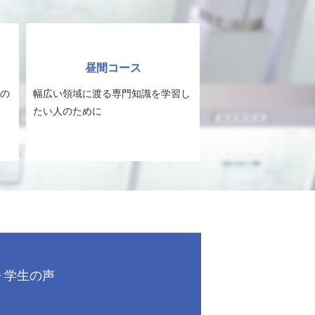
昼間コース
の
幅広い領域に渡る専門知識を学習し
たい人のために
学生の声