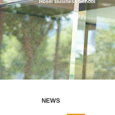
Hosei Business School
NEWS