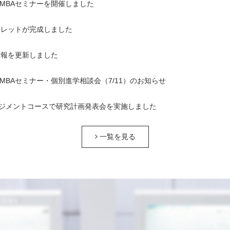
1回MBAセミナーを開催しました
ンフレットが完成しました
情報を更新しました
1回MBAセミナー・個別進学相談会（7/11）のお知らせ
ジメントコースで研究計画発表会を実施しました
一覧を見る