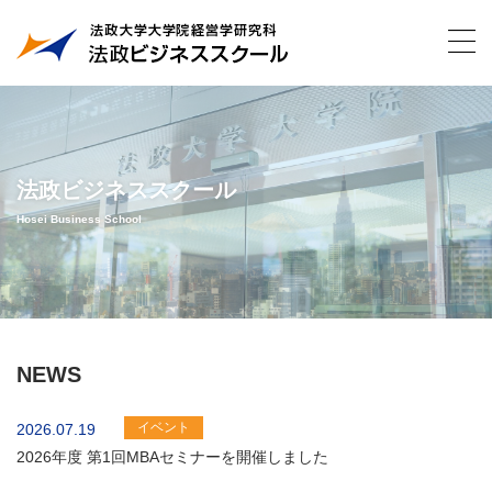
法政ビジネススクール
Hosei Business School
NEWS
イベント
2026.07.19
2026年度 第1回MBAセミナーを開催しました