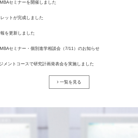
1回MBAセミナーを開催しました
ンフレットが完成しました
情報を更新しました
1回MBAセミナー・個別進学相談会（7/11）のお知らせ
ジメントコースで研究計画発表会を実施しました
一覧を見る