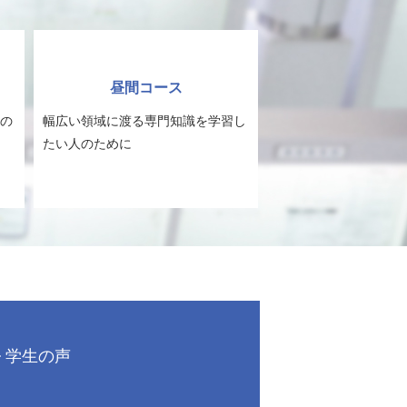
昼間コース
の
幅広い領域に渡る専門知識を学習し
たい人のために
学生の声