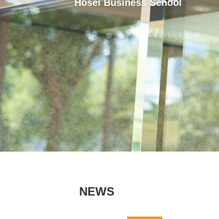
Hosei Business School
NEWS