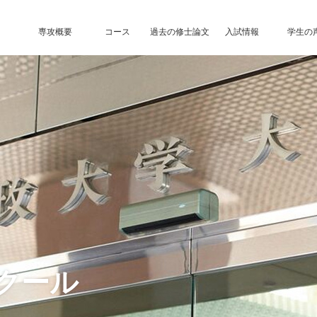
専攻概要
コース
過去の修士論文
入試情報
学生の
クール